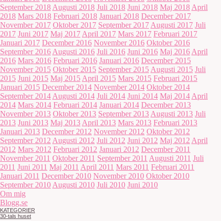
September 2018
Augusti 2018
Juli 2018
Juni 2018
Maj 2018
April
2018
Mars 2018
Februari 2018
Januari 2018
December 2017
November 2017
Oktober 2017
September 2017
Augusti 2017
Juli
2017
Juni 2017
Maj 2017
April 2017
Mars 2017
Februari 2017
Januari 2017
December 2016
November 2016
Oktober 2016
September 2016
Augusti 2016
Juli 2016
Juni 2016
Maj 2016
April
2016
Mars 2016
Februari 2016
Januari 2016
December 2015
November 2015
Oktober 2015
September 2015
Augusti 2015
Juli
2015
Juni 2015
Maj 2015
April 2015
Mars 2015
Februari 2015
Januari 2015
December 2014
November 2014
Oktober 2014
September 2014
Augusti 2014
Juli 2014
Juni 2014
Maj 2014
April
2014
Mars 2014
Februari 2014
Januari 2014
December 2013
November 2013
Oktober 2013
September 2013
Augusti 2013
Juli
2013
Juni 2013
Maj 2013
April 2013
Mars 2013
Februari 2013
Januari 2013
December 2012
November 2012
Oktober 2012
September 2012
Augusti 2012
Juli 2012
Juni 2012
Maj 2012
April
2012
Mars 2012
Februari 2012
Januari 2012
December 2011
November 2011
Oktober 2011
September 2011
Augusti 2011
Juli
2011
Juni 2011
Maj 2011
April 2011
Mars 2011
Februari 2011
Januari 2011
December 2010
November 2010
Oktober 2010
September 2010
Augusti 2010
Juli 2010
Juni 2010
Om mig
Blogg.se
KATEGORIER
30-tals huset