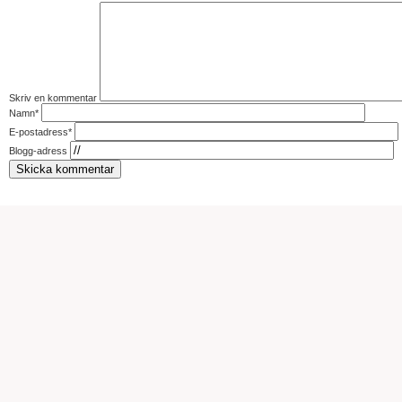
Skriv en kommentar
Namn*
E-postadress*
Blogg-adress