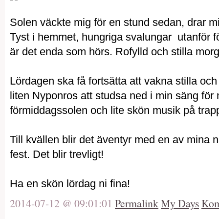
Solen väckte mig för en stund sedan, drar m
Tyst i hemmet, hungriga svalungar utanför fö
är det enda som hörs. Rofylld och stilla mor
Lördagen ska få fortsätta att vakna stilla oc
liten Nyponros att studsa ned i min säng för
förmiddagssolen och lite skön musik på tra
Till kvällen blir det äventyr med en av mina 
fest. Det blir trevligt!
Ha en skön lördag ni fina!
2014-07-12 @ 09:01:01
Permalink
My Days
Kom