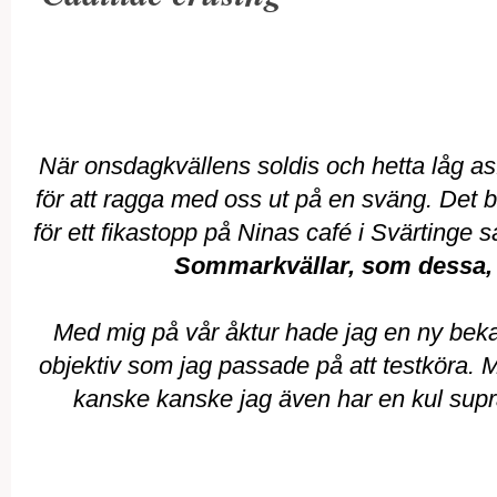
När onsdagkvällens soldis och hetta låg a
för att ragga med oss ut på en sväng. Det 
för ett fikastopp på Ninas café i Svärtinge 
Sommarkvällar, som dessa,
Med mig på vår åktur hade jag en ny bekan
objektiv som jag passade på att testköra.
kanske kanske jag även har en kul supraj