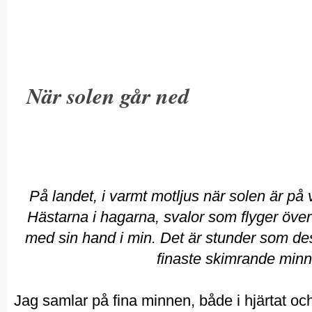
När solen går ned
På landet, i varmt motljus när solen är på 
Hästarna i hagarna, svalor som flyger öve
med sin hand i min. Det är stunder som de
finaste skimrande minnes
Jag samlar på fina minnen, både i hjärtat och