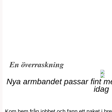
En överraskning
Nya armbandet passar fint 
idag
Kom hem från jobbet och fann ett paket i bre