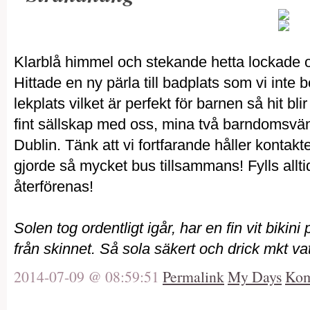
Klarblå himmel och stekande hetta lockade oss
Hittade en ny pärla till badplats som vi inte b
lekplats vilket är perfekt för barnen så hit bl
fint sällskap med oss, mina två barndomsvänn
Dublin. Tänk att vi fortfarande håller kontakt
gjorde så mycket bus tillsammans! Fylls allti
återförenas!
Solen tog ordentligt igår, har en fin vit bikini
från skinnet. Så sola säkert och drick mkt 
2014-07-09 @ 08:59:51
Permalink
My Days
Kom