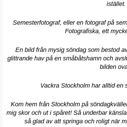
istället.
Semesterfotograf, eller en fotograf på sem
Fotografiska, ett mycket
En bild från mysig söndag som bestod av
glittrande hav på en småbåtshamn och avsl
bilden ov
Vackra Stockholm har alltid en sp
Kom hem från Stockholm på söndagkvällen
mig skor och ut i spåret! Så underbar känsla,
så glad av att springa och roligt när m