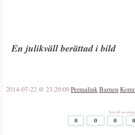
En julikväll berättad i bild
2014-07-22 @ 23:20:00
Permalink
Barnen
Komm
Tyck till om inlägg
0
0
0