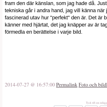
fram den där känslan, som jag hade då. Just s
tekniska går i andra hand, jag vill känna när j
fascinerad utav hur "perfekt" den är. Det är ba
känner med hjärtat, det jag knäpper av är tag
förmedla en berättelse i varje bild.
2014-07-27 @ 16:57:00
Permalink
Foto och bild
Tyck till om inlägg