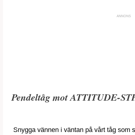
Pendeltåg mot ATTITUDE-S
Snygga vännen i väntan på vårt tåg som sku