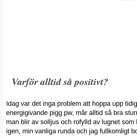
Varför alltid så positivt?
Idag var det inga problem att hoppa upp tidi
energigivande pigg pw, mår alltid så bra st
man blir av solljus och rofylld av lugnet som
igen, min vanliga runda och jag fullkomligt