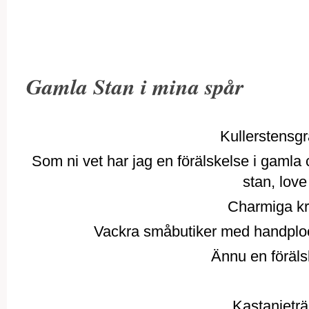
Gamla Stan i mina spår
Kullerstensg
Som ni vet har jag en förälskelse i gamla 
stan, love 
Charmiga kr
Vackra småbutiker med handploc
Ännu en föräls
Kastanjeträ