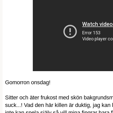
Gomorron onsdag!
Sitter och äter frukost med skön bakgrundsmu
suck...! Vad den här killen är duktig, jag kan
inte kan spela själv så vill mina fingrar bara 