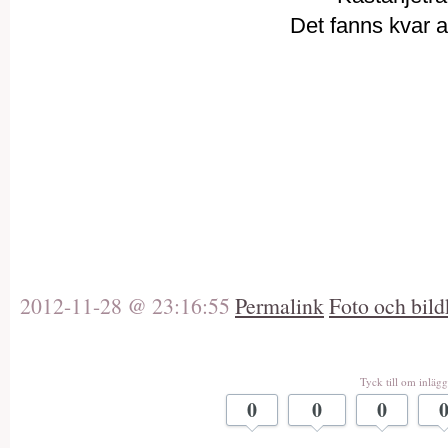
Det fanns kvar 
2012-11-28 @ 23:16:55
Permalink
Foto och bild
Tyck till om inlägg
0
0
0