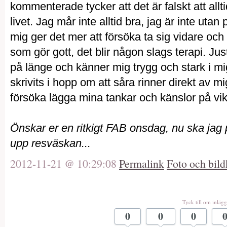
kommenterade tycker att det är falskt att allt
livet. Jag mår inte alltid bra, jag är inte utan
mig ger det mer att försöka ta sig vidare och h
som gör gott, det blir någon slags terapi. Jus
på länge och känner mig trygg och stark i mi
skrivits i hopp om att såra rinner direkt av mig
försöka lägga mina tankar och känslor på vikti
Önskar er en ritkigt FAB onsdag, nu ska jag pi
upp resväskan...
2012-11-21 @ 10:29:08
Permalink
Foto och bild
Tyck till om inlägg
0
0
0