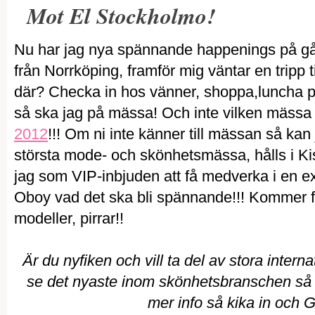
Mot El Stockholmo!
Nu har jag nya spännande happenings på gå
från Norrköping, framför mig väntar en tripp t
där? Checka in hos vänner, shoppa,luncha på
så ska jag på mässa! Och inte vilken mässa
2012
!!! Om ni inte känner till mässan så kan 
största mode- och skönhetsmässa, hålls i K
jag som VIP-inbjuden att få medverka i en ex
Oboy vad det ska bli spännande!!! Kommer 
modeller, pirrar!!
Är du nyfiken och vill ta del av stora inter
se det nyaste inom skönhetsbranschen s
mer info så kika in och