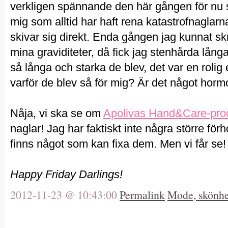
verkligen spännande den här gången för nu 
mig som alltid har haft rena katastrofnaglarn
skivar sig direkt. Enda gången jag kunnat sk
mina graviditeter, då fick jag stenhårda lång
så långa och starka de blev, det var en roli
varför de blev så för mig? Är det något horm
Nåja, vi ska se om
Apolivas Hand&Care-pro
naglar! Jag har faktiskt inte några större för
finns något som kan fixa dem. Men vi får se!
Happy Friday Darlings!
2012-11-23 @ 10:43:00
Permalink
Mode, skönhet