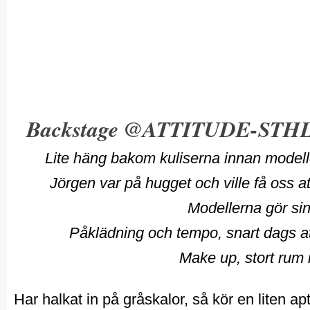
Backstage @ATTITUDE-STH
Lite häng bakom kuliserna innan modell
Jörgen var på hugget och ville få oss 
Modellerna gör si
Påklädning och tempo, snart dags att 
Make up, stort rum i 
Har halkat in på gråskalor, så kör en liten a