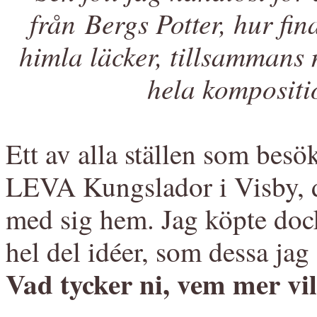
från Bergs Potter, hur fi
himla läcker, tillsammans 
hela kompositi
Ett av alla ställen som bes
LEVA Kungslador i Visby, dä
med sig hem. Jag köpte doc
hel del idéer, som dessa jag
Vad tycker ni, vem mer v