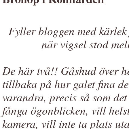
Fyller bloggen med kärlek
när vigsel stod mel
De här två!! Gåshud över h
tillbaka på hur galet fina 
varandra, precis så som det 
fånga ögonblicken, vill hel
kamera, vill inte ta plats u