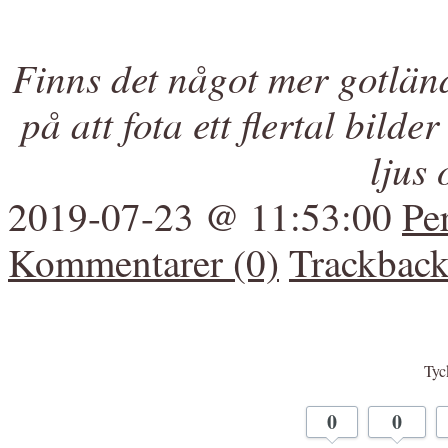
Finns det något mer gotlä
på att fota ett flertal bilde
ljus
2019-07-23 @ 11:53:00
Pe
Kommentarer (0)
Trackback
Tyck
0
0