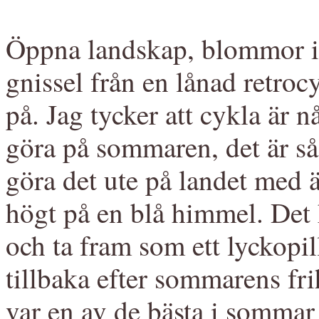
Öppna landskap, blommor i 
gnissel från en lånad retro
på. Jag tycker att cykla är 
göra på sommaren, det är så
göra det ute på landet med ä
högt på en blå himmel. Det
och ta fram som ett lyckopill
tillbaka efter sommarens fr
var en av de bästa i sommar 