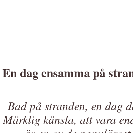
En dag ensamma på stra
Bad på stranden, en dag då
Märklig känsla, att vara e
är en av de populärast