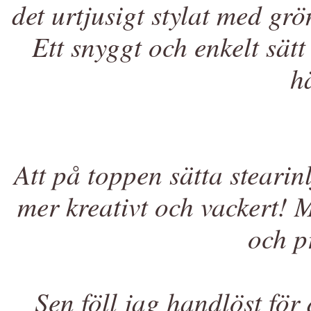
det urtjusigt stylat med grö
Ett snyggt och enkelt sät
h
Att på toppen sätta stearin
mer kreativt och vackert! 
och p
Sen föll jag handlöst fö