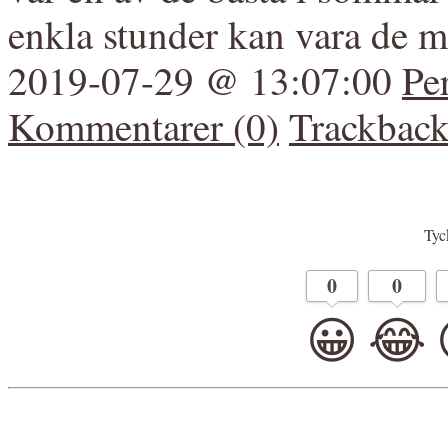
enkla stunder kan vara de m
2019-07-29 @ 13:07:00
Pe
Kommentarer (0)
Trackback
Tyck
0
0
😀
😂