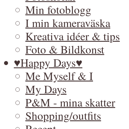
Min fotoblogg
I min kameraväska
Kreativa idéer & tips
Foto & Bildkonst
♥Happy Days♥
Me Myself & I
My Days
P&M - mina skatter
Shopping/outfits
Recept