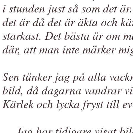
i stunden just så som det är
det är då det är äkta och kä
starkast. Det bästa är om ma
där, att man inte märker m
Sen tänker jag på alla vac
bild, då dagarna vandrar vi
Kärlek och lycka fryst till e
Jag har tidigare visat
bi