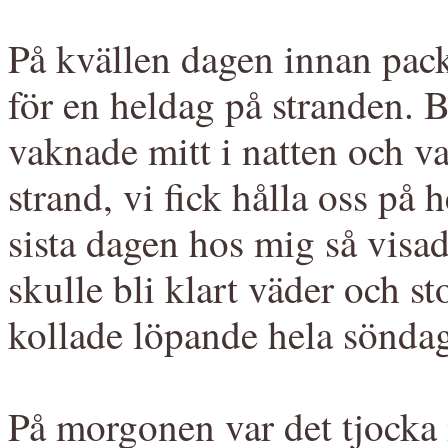
På kvällen dagen innan pack
för en heldag på stranden. B
vaknade mitt i natten och va
strand, vi fick hålla oss p
sista dagen hos mig så visa
skulle bli klart väder och s
kollade löpande hela sönda
På morgonen var det tjocka