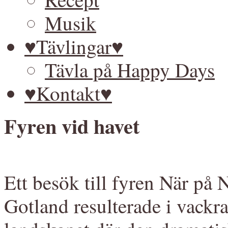
Musik
♥Tävlingar♥
Tävla på Happy Days
♥Kontakt♥
Fyren vid havet
Ett besök till fyren När på
Gotland resulterade i vackra