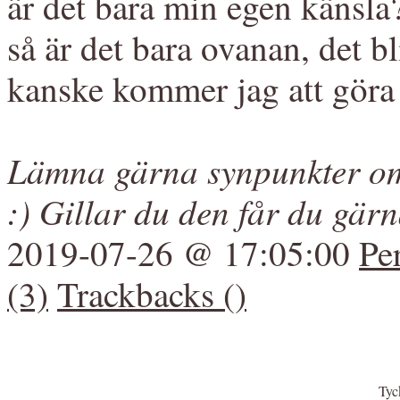
är det bara min egen känsl
så är det bara ovanan, det bl
kanske kommer jag att gör
Lämna gärna synpunkter om
:) Gillar du den får du gär
2019-07-26 @ 17:05:00
Pe
(3)
Trackbacks ()
Tyck