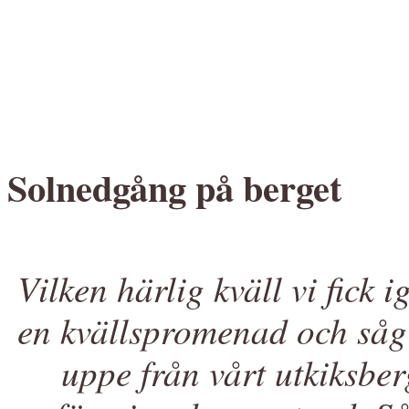
Solnedgång på berget
Vilken härlig kväll vi fick 
en kvällspromenad och såg 
uppe från vårt utkiksbe