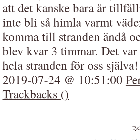
att det kanske bara är tillfäl
inte bli så himla varmt väder
komma till stranden ändå oc
blev kvar 3 timmar. Det var 
hela stranden för oss själva
2019-07-24 @ 10:51:00
Pe
Trackbacks ()
Tyck