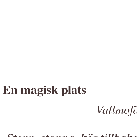
En magisk plats
Vallmof