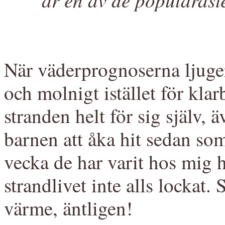
När väderprognoserna ljuger
och molnigt istället för kla
stranden helt för sig själv, 
barnen att åka hit sedan so
vecka de har varit hos mig h
strandlivet inte alls lockat
värme, äntligen!