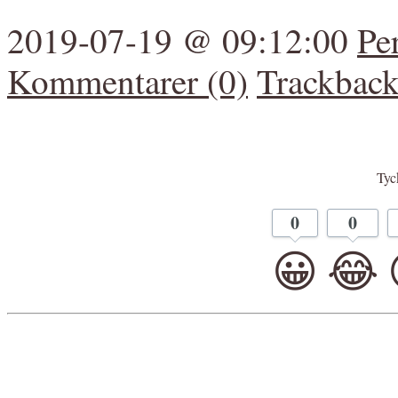
2019-07-19 @ 09:12:00
Pe
Kommentarer (0)
Trackback
Tyck
0
0
😀
😂