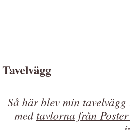
Tavelvägg
Så här blev min tavelvägg
med
tavlorna från Poster
i