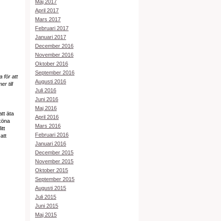
Maj 2017
April 2017
Mars 2017
Februari 2017
Januari 2017
December 2016
November 2016
Oktober 2016
September 2016
 för att
Augusti 2016
r till
Juli 2016
Juni 2016
Maj 2016
tt äta
April 2016
sköna
Mars 2016
itt
Februari 2016
att
Januari 2016
December 2015
November 2015
Oktober 2015
September 2015
Augusti 2015
Juli 2015
Juni 2015
Maj 2015