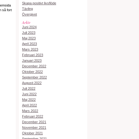
Skapa positivt livsflöde
 hemsida
Tävling
 så fort
Övergivet
Arkiv
Juni 2024
Juli 2023
Maj 2023
April 2023
Mars 2023
Februari 2023
Januari 2023
December 2022
Oktober 2022
September 2022
Augusti 2022
Juli 2022
Juni 2022
Maj 2022
April 2022
Mars 2022
Februari 2022
December 2021
November 2021
Oktober 2021
September 2021