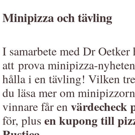
Minipizza och tävling
I samarbete med Dr Oetker h
att prova minipizza-nyhete
hålla i en tävling! Vilken tr
du läsa mer om minipizzorna
värdecheck 
vinnare får en
en kupong till piz
för, plus
Rustica.