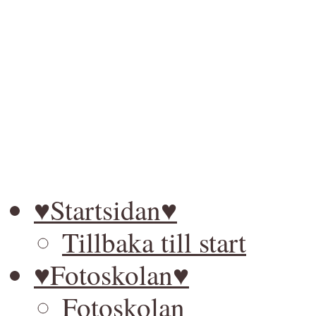
♥Startsidan♥
Tillbaka till start
♥Fotoskolan♥
Fotoskolan