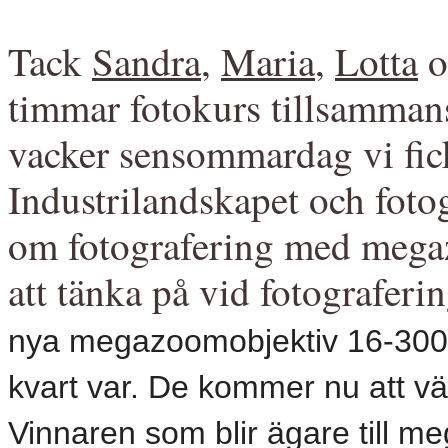
Tack
Sandra
,
Maria
,
Lotta
o
timmar fotokurs tillsamman
vacker sensommardag vi fick
Industrilandskapet och fotog
om fotografering med megaz
att tänka på vid fotograferin
nya megazoomobjektiv 16-300m
kvart var. De kommer nu att väl
Vinnaren som blir ägare till m