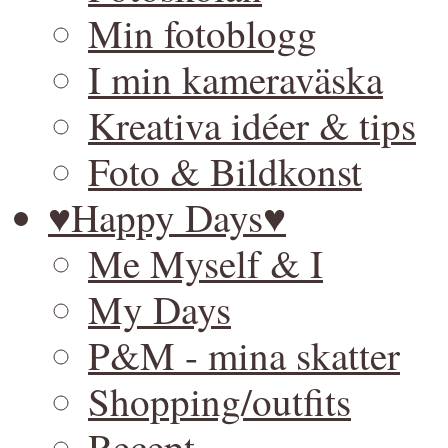
Min fotoblogg
I min kameraväska
Kreativa idéer & tips
Foto & Bildkonst
♥Happy Days♥
Me Myself & I
My Days
P&M - mina skatter
Shopping/outfits
Recept