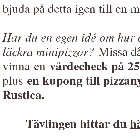
bjuda på detta igen till en 
Har du en egen idé om hur d
läckra minipizzor?
Missa då 
värdecheck på 25
vinna en
en kupong till pizzan
plus
Rustica.
Tävlingen hittar du
h