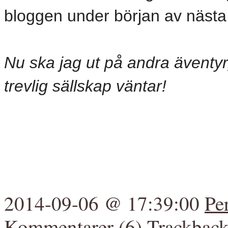
bloggen under början av nästa
Nu ska jag ut på andra äventyr,
trevlig sällskap väntar!
2014-09-06 @ 17:39:00
Pe
Kommentarer (6)
Trackback