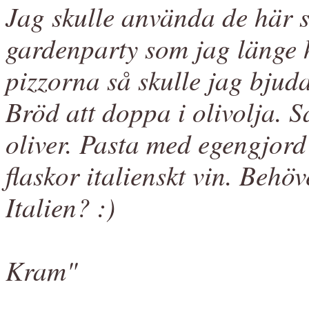
Jag skulle använda de här s
gardenparty som jag länge h
pizzorna så skulle jag bjuda
Bröd att doppa i olivolja. 
oliver. Pasta med egengjord
flaskor italienskt vin. Behöv
Italien? :)
Kram"