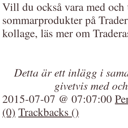
Vill du också vara med och t
sommarprodukter på Tradera
kollage, läs mer om Trader
Detta är ett inlägg i sa
givetvis med och 
2015-07-07 @ 07:07:00
Pe
(0)
Trackbacks ()