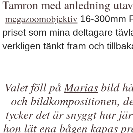
Tamron med anledning utav 
megazoomobjektiv
 16-300mm F/3
priset som mina deltagare tävlat
verkligen tänkt fram och tillba
Valet föll på
Marias
bild hä
och bildkompositionen, den
tycker det är snyggt hur jä
hon lät ena bågen kapas pre