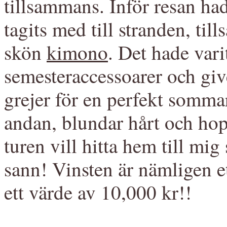
tillsammans. Inför resan ha
tagits med till stranden, t
skön
kimono
. Det hade vari
semesteraccessoarer och gi
grejer för en perfekt somma
andan, blundar hårt och hop
turen vill hitta hem till mi
sann! Vinsten är nämligen et
ett värde av 10,000 kr!!