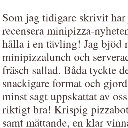
Som jag tidigare skrivit har
recensera minipizza-nyhet
hålla i en tävling! Jag bjöd
minipizzalunch och servera
fräsch sallad. Båda tyckte d
snackigare format och gjor
minst sagt uppskattat av oss
riktigt bra! Krispig pizzabo
samt mättande, en klar vinn