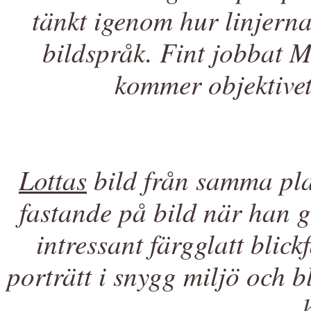
tänkt igenom hur linjerna 
bildspråk. Fint jobbat 
kommer objektivet
Lottas
bild från samma pl
fastande på bild när han gi
intressant färgglatt blic
porträtt i snygg miljö och b