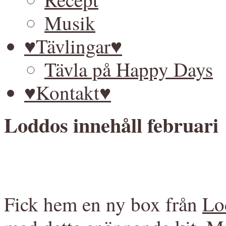
Musik
♥Tävlingar♥
Tävla på Happy Days
♥Kontakt♥
Loddos innehåll februari
Fick hem en ny box från
Lo