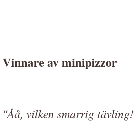
Vinnare av minipizzor
"Åå, vilken smarrig tävling