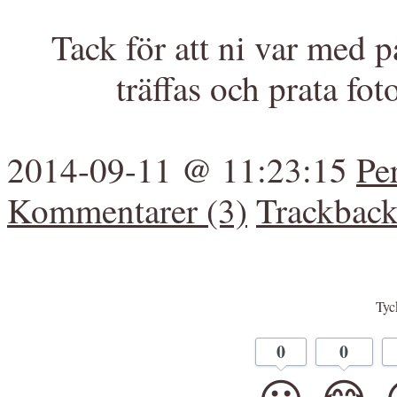
Tack för att ni var med på
träffas och prata foto
2014-09-11 @ 11:23:15
Pe
Kommentarer (3)
Trackback
Tyck
0
0