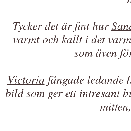
Tycker det är fint hur
San
varmt och kallt i det varm
som även fö
Victoria
fångade ledande li
bild som ger ett intresant 
mitten