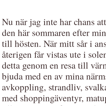
Nu när jag inte har chans at
den här sommaren efter min
till hösten. När mitt sår i an
återigen får vistas ute i sole
detta genom en resa till vär
bjuda med en av mina närms
avkoppling, strandliv, svalk
med shoppingäventyr, matup