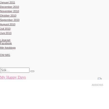
Januari 2011
December 2010
November 2010
Oktober 2010
September 2010
Augusti 2010
Juli 2010
Juni 2010
LÄNKAR
Facebook
Min fotoblogg
OM MIG
My Happy Days