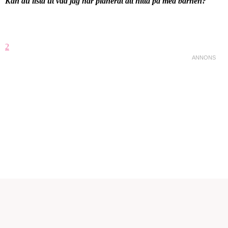
Kan du lista ut vad jag har planerat att hitta på med barnen?
2