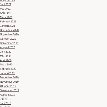
Augusti 2021
Juni 2021
Maj 2021
April 2021
Mars 2021
Februari 2021
Januari 2021
December 2020
November 2020
Oktober 2020
September 2020
Augusti 2020
Juni 2020
Maj 2020
April 2020
Mars 2020
Februari 2020
Januari 2020
December 2019
November 2019
Oktober 2019
September 2019
Augusti 2019
Juli 2019
Juni 2019