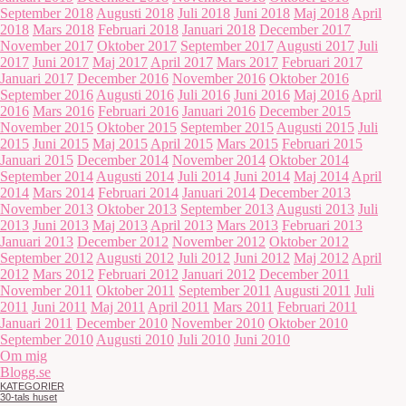
September 2018
Augusti 2018
Juli 2018
Juni 2018
Maj 2018
April
2018
Mars 2018
Februari 2018
Januari 2018
December 2017
November 2017
Oktober 2017
September 2017
Augusti 2017
Juli
2017
Juni 2017
Maj 2017
April 2017
Mars 2017
Februari 2017
Januari 2017
December 2016
November 2016
Oktober 2016
September 2016
Augusti 2016
Juli 2016
Juni 2016
Maj 2016
April
2016
Mars 2016
Februari 2016
Januari 2016
December 2015
November 2015
Oktober 2015
September 2015
Augusti 2015
Juli
2015
Juni 2015
Maj 2015
April 2015
Mars 2015
Februari 2015
Januari 2015
December 2014
November 2014
Oktober 2014
September 2014
Augusti 2014
Juli 2014
Juni 2014
Maj 2014
April
2014
Mars 2014
Februari 2014
Januari 2014
December 2013
November 2013
Oktober 2013
September 2013
Augusti 2013
Juli
2013
Juni 2013
Maj 2013
April 2013
Mars 2013
Februari 2013
Januari 2013
December 2012
November 2012
Oktober 2012
September 2012
Augusti 2012
Juli 2012
Juni 2012
Maj 2012
April
2012
Mars 2012
Februari 2012
Januari 2012
December 2011
November 2011
Oktober 2011
September 2011
Augusti 2011
Juli
2011
Juni 2011
Maj 2011
April 2011
Mars 2011
Februari 2011
Januari 2011
December 2010
November 2010
Oktober 2010
September 2010
Augusti 2010
Juli 2010
Juni 2010
Om mig
Blogg.se
KATEGORIER
30-tals huset