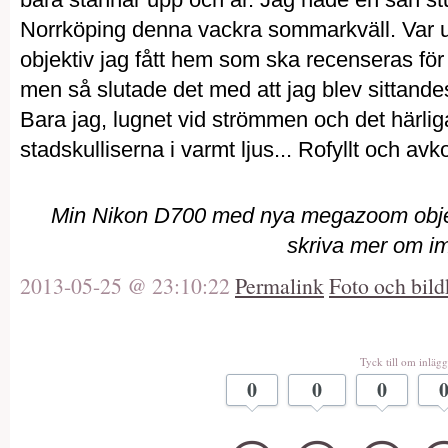
Norrköping denna vackra sommarkväll. Var u
objektiv jag fått hem som ska recenseras för 
men så slutade det med att jag blev sittande
Bara jag, lugnet vid strömmen och det härlig
stadskulliserna i varmt ljus... Rofyllt och av
Min Nikon D700 med nya megazoom objek
skriva mer om im
2013-05-25 @ 23:10:22
Permalink
Foto och bild
Tyck till om inlägg
0
0
0