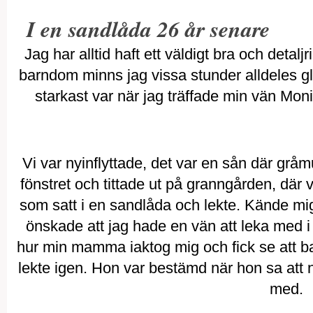
I en sandlåda 26 år senare
Jag har alltid haft ett väldigt bra och detalj
barndom minns jag vissa stunder alldeles gl
starkast var när jag träffade min vän Monic
Vi var nyinflyttade, det var en sån där gråm
fönstret och tittade ut på granngården, där v
som satt i en sandlåda och lekte. Kände mi
önskade att jag hade en vän att leka med i d
hur min mamma iaktog mig och fick se att b
lekte igen. Hon var bestämd när hon sa att n
med.