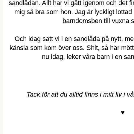
sandlådan. Allt har vi gått igenom och det 
mig så bra som hon. Jag är lyckligt lottad 
barndomsben till vuxna 
Och idag satt vi i en sandlåda på nytt, m
känsla som kom över oss. Shit, så här mötte
nu idag, leker våra barn i en sand
Tack för att du alltid finns i mitt liv i 
♥