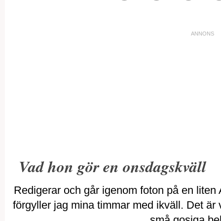
Vad hon gör en onsdagskväll
Redigerar och går igenom foton på en liten 
förgyller jag mina timmar med ikväll. Det är 
små gosiga beb