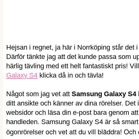
Hejsan i regnet, ja här i Norrköping står det 
Därför tänkte jag att det kunde passa som u
härlig tävling med ett helt fantastiskt pris! Vi
Galaxy S4
klicka då in och tävla!
Något som jag vet att
Samsung Galaxy S4
ditt ansikte och känner av dina rörelser. Det 
websidor och läsa din e-post bara genom att
handleden. Samsung Galaxy S4 är så smart a
och vet att du vill bläddra! Och
ögonrörelser