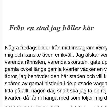
Från en stad jag håller kär
Några fredagsbilder från mitt instagram @
mig och kanske även er ikväll. Jag älskar ve
varenda rännsten, varenda skorsten, gate upp
gamla cykel längs gamla kvarter väcker en va
ådror, jag behövder den här staden och vill 
spåren av gamal histioria i de putsade väg
titta på allt, någon dag snart ska jag ta en 
kvarter, då får ni hänga med som följer mig 