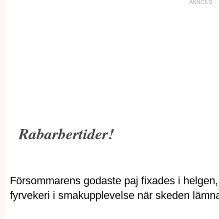
Rabarbertider!
Försommarens godaste paj fixades i helgen, 
fyrvekeri i smakupplevelse när skeden läm