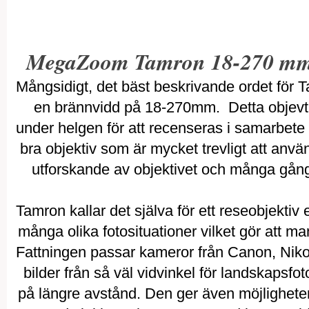
MegaZoom Tamron 18-270 m
Mångsidigt, det bäst beskrivande ordet fö
en brännvidd på 18-270mm. Detta objevti
under helgen för att recenseras i samarbete
bra objektiv som är mycket trevligt att använd
utforskande av objektivet och många gånge
Tamron kallar det själva för ett reseobjektiv
många olika fotosituationer vilket gör att man
Fattningen passar kameror från Canon, Nikon
bilder från så väl vidvinkel för landskapsfoto
på längre avstånd. Den ger även möjligheter 