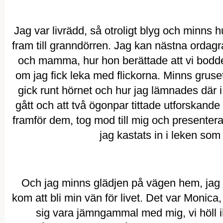
Jag var livrädd, så otroligt blyg och minns 
fram till granndörren. Jag kan nästna ordag
och mamma, hur hon berättade att vi bodd
om jag fick leka med flickorna. Minns gruse
gick runt hörnet och hur jag lämnades dä
gått och att två ögonpar tittade utforskand
framför dem, tog mod till mig och presenterad
jag kastats in i leken som
Och jag minns glädjen på vägen hem, jag 
kom att bli min vän för livet. Det var Monic
sig vara jämngammal med mig, vi höll 