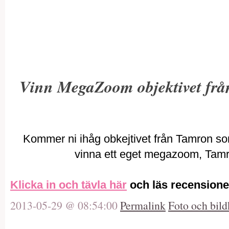
Vinn MegaZoom objektivet fr
Kommer ni ihåg obkejtivet från Tamron so
vinna ett eget megazoom, Tamr
Klicka in och tävla här
och läs recensioner
2013-05-29 @ 08:54:00
Permalink
Foto och bild