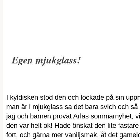
Egen mjukglass!
I kyldisken stod den och lockade på sin up
man är i mjukglass sa det bara svich och så
jag och barnen provat Arlas sommarnyhet, vi
den var helt ok! Hade önskat den lite fastare
fort, och gärna mer vaniljsmak, åt det gamel