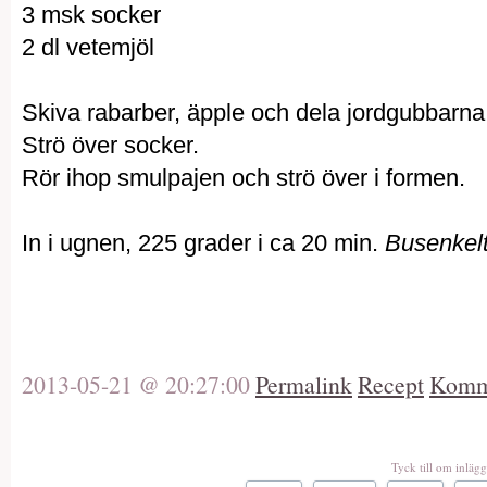
3 msk socker
2 dl vetemjöl
Skiva rabarber, äpple och dela jordgubbarna,
Strö över socker.
Rör ihop smulpajen och strö över i formen.
In i ugnen, 225 grader i ca 20 min.
Busenkelt
2013-05-21 @ 20:27:00
Permalink
Recept
Komme
Tyck till om inlägg