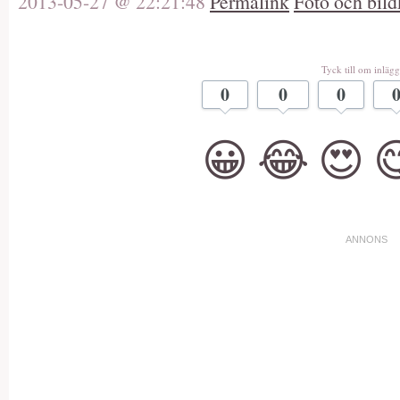
2013-05-27 @ 22:21:48
Permalink
Foto och bild
Tyck till om inlägg
0
0
0
😀
😂
😍
