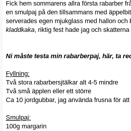
Fick hem sommarens allra första rabarber frå
en smulpaj på den tillsammans med äppelbita
serverades egen mjukglass med hallon och b
kladdkaka
, riktig fest hade jag och skatterna
Ni måste testa min rabarberpaj, här, ta re
Fyllning:
Två stora rabarbersjtälkar alt 4-5 mindre
Två små äpplen eller ett större
Ca 10 jordgubbar, jag använda frusna för att f
Smulpaj:
100g margarin