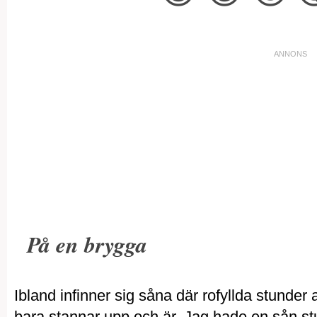
På en brygga
Ibland infinner sig såna där rofyllda stunder
bara stannar upp och är. Jag hade en sån stu