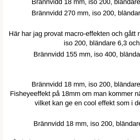
Brännvidd 18 mm, iso 200, bländare 
Brännvidd 270 mm, iso 200, bländare
Här har jag provat macro-effekten och gått
iso 200, bländare 6,3 och 
Brännvidd 155 mm, iso 400, bländar
Brännvidd 18 mm, iso 200, bländare 
Fisheyeeffekt på 18mm om man kommer nära 
vilket kan ge en cool effekt som i d
Brännvidd 18 mm, iso 200, bländare