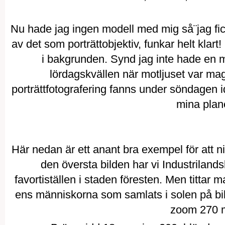
Nu hade jag ingen modell med mig så¨jag fick 
av det som porträttobjektiv, funkar helt klart!
i bakgrunden. Synd jag inte hade en 
lördagskvällen när motljuset var magi
porträttfotografering fanns under söndagen i
mina plan
Här nedan är ett anant bra exempel för att 
den översta bilden har vi Industrilands
favortiställen i staden föresten. Men tittar 
ens människorna som samlats i solen på bi
zoom 270 