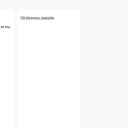
Till bloggens startsida
att fota