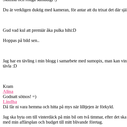
Du är verkligen duktig med kameran, för antar att du trixat det där sjä
Gud vad kul att premiär åka pulka hihi:D
Hoppas på bild sen..
Jag har en tävling i min blogg i samarbete med sumopix, man kan vin
tävla :D
Kram
Alina
Godnatt sötnos! =)
Lindha
Då får ni vara hemma och hitta på mys när lilltjejen är förkyld.
Jag ska byta om till vinterdäck på min bil om två timmar, efter det ska
med min affärsplan och budget till mitt blivande företag.