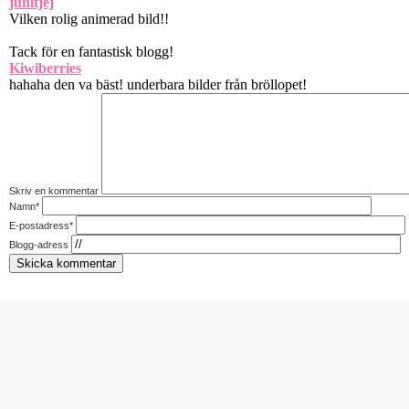
junitjej
Vilken rolig animerad bild!!
Tack för en fantastisk blogg!
Kiwiberries
hahaha den va bäst! underbara bilder från bröllopet!
Skriv en kommentar
Namn*
E-postadress*
Blogg-adress