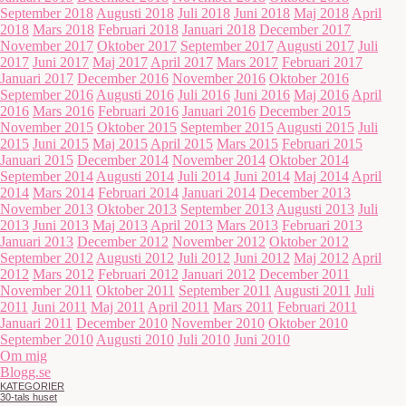
September 2018
Augusti 2018
Juli 2018
Juni 2018
Maj 2018
April
2018
Mars 2018
Februari 2018
Januari 2018
December 2017
November 2017
Oktober 2017
September 2017
Augusti 2017
Juli
2017
Juni 2017
Maj 2017
April 2017
Mars 2017
Februari 2017
Januari 2017
December 2016
November 2016
Oktober 2016
September 2016
Augusti 2016
Juli 2016
Juni 2016
Maj 2016
April
2016
Mars 2016
Februari 2016
Januari 2016
December 2015
November 2015
Oktober 2015
September 2015
Augusti 2015
Juli
2015
Juni 2015
Maj 2015
April 2015
Mars 2015
Februari 2015
Januari 2015
December 2014
November 2014
Oktober 2014
September 2014
Augusti 2014
Juli 2014
Juni 2014
Maj 2014
April
2014
Mars 2014
Februari 2014
Januari 2014
December 2013
November 2013
Oktober 2013
September 2013
Augusti 2013
Juli
2013
Juni 2013
Maj 2013
April 2013
Mars 2013
Februari 2013
Januari 2013
December 2012
November 2012
Oktober 2012
September 2012
Augusti 2012
Juli 2012
Juni 2012
Maj 2012
April
2012
Mars 2012
Februari 2012
Januari 2012
December 2011
November 2011
Oktober 2011
September 2011
Augusti 2011
Juli
2011
Juni 2011
Maj 2011
April 2011
Mars 2011
Februari 2011
Januari 2011
December 2010
November 2010
Oktober 2010
September 2010
Augusti 2010
Juli 2010
Juni 2010
Om mig
Blogg.se
KATEGORIER
30-tals huset