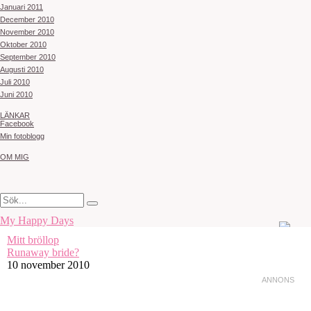
Januari 2011
December 2010
November 2010
Oktober 2010
September 2010
Augusti 2010
Juli 2010
Juni 2010
LÄNKAR
Facebook
Min fotoblogg
OM MIG
My Happy Days
Mitt bröllop
Runaway bride?
10 november 2010