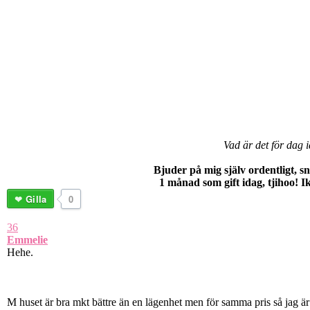
Vad är det för dag 
Bjuder på mig själv ordentligt, sn
1 månad som gift idag, tjihoo! Ikv
Gilla
0
36
Emmelie
Hehe.
M huset är bra mkt bättre än en lägenhet men för samma pris så jag är