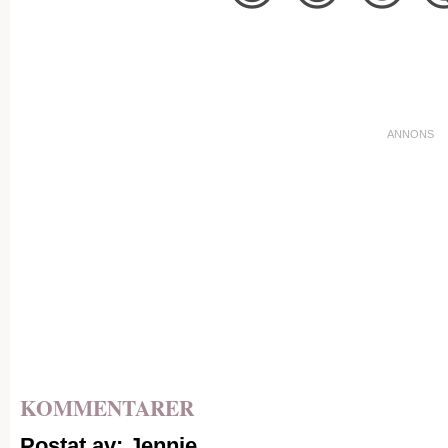
KOMMENTARER
Postat av: Jennie