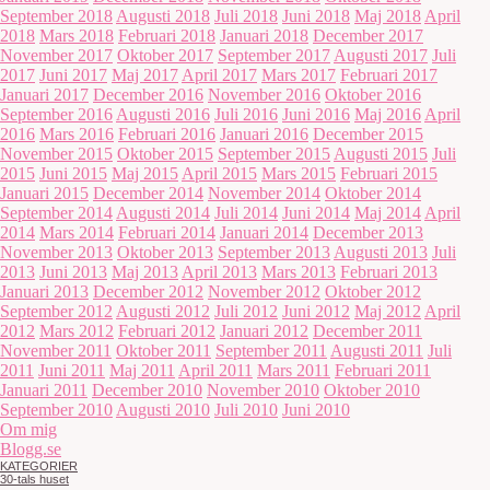
September 2018
Augusti 2018
Juli 2018
Juni 2018
Maj 2018
April
2018
Mars 2018
Februari 2018
Januari 2018
December 2017
November 2017
Oktober 2017
September 2017
Augusti 2017
Juli
2017
Juni 2017
Maj 2017
April 2017
Mars 2017
Februari 2017
Januari 2017
December 2016
November 2016
Oktober 2016
September 2016
Augusti 2016
Juli 2016
Juni 2016
Maj 2016
April
2016
Mars 2016
Februari 2016
Januari 2016
December 2015
November 2015
Oktober 2015
September 2015
Augusti 2015
Juli
2015
Juni 2015
Maj 2015
April 2015
Mars 2015
Februari 2015
Januari 2015
December 2014
November 2014
Oktober 2014
September 2014
Augusti 2014
Juli 2014
Juni 2014
Maj 2014
April
2014
Mars 2014
Februari 2014
Januari 2014
December 2013
November 2013
Oktober 2013
September 2013
Augusti 2013
Juli
2013
Juni 2013
Maj 2013
April 2013
Mars 2013
Februari 2013
Januari 2013
December 2012
November 2012
Oktober 2012
September 2012
Augusti 2012
Juli 2012
Juni 2012
Maj 2012
April
2012
Mars 2012
Februari 2012
Januari 2012
December 2011
November 2011
Oktober 2011
September 2011
Augusti 2011
Juli
2011
Juni 2011
Maj 2011
April 2011
Mars 2011
Februari 2011
Januari 2011
December 2010
November 2010
Oktober 2010
September 2010
Augusti 2010
Juli 2010
Juni 2010
Om mig
Blogg.se
KATEGORIER
30-tals huset