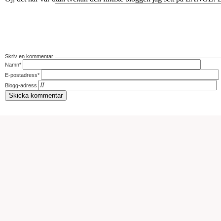
Skriv en kommentar
Namn*
E-postadress*
Blogg-adress