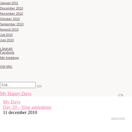
Januari 2011
December 2010
November 2010
Oktober 2010
September 2010
Augusti 2010
Juli 2010
Juni 2010
LÄNKAR
Facebook
Min fotoblogg
OM MIG
My Happy Days
My Days
Day 29 – Your aspirations
11 december 2010