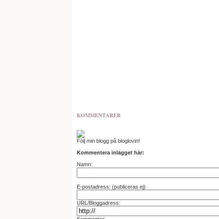
KOMMENTARER
Följ min blogg på bloglovin!
Kommentera inlägget här:
Namn:
E-postadress: (publiceras ej)
URL/Bloggadress: