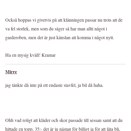
Också hoppas vi givetvis på att klänningen passar nu trots att de
va fel storlek, men som du säger så har man allti något i
garderoben, men det är just känslan att komma i något nytt.
Ha en mysig kväll! Kramar
Mirre
jag tänkte då inte på ett endaste stavfel, ja bil då haha.
Ohh vad roligt att kläder och skor passade till sessan samt att du
hittade en topp, 35:- det är ju nästan för billigt ja för att låta bli,