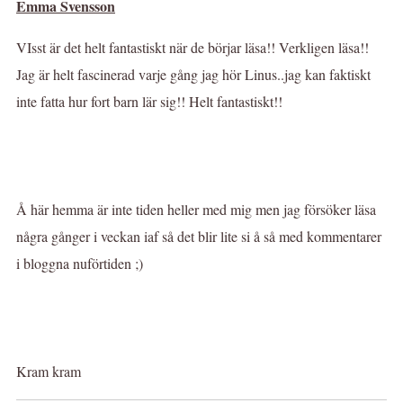
Emma Svensson
VIsst är det helt fantastiskt när de börjar läsa!! Verkligen läsa!!
Jag är helt fascinerad varje gång jag hör Linus..jag kan faktiskt
inte fatta hur fort barn lär sig!! Helt fantastiskt!!
Å här hemma är inte tiden heller med mig men jag försöker läsa
några gånger i veckan iaf så det blir lite si å så med kommentarer
i bloggna nuförtiden ;)
Kram kram