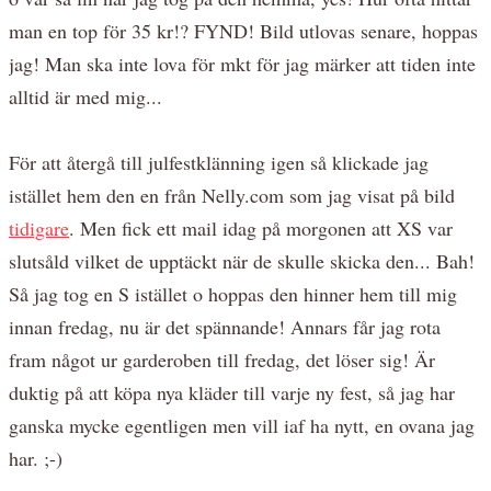
man en top för 35 kr!? FYND! Bild utlovas senare, hoppas
jag! Man ska inte lova för mkt för jag märker att tiden inte
alltid är med mig...
För att återgå till julfestklänning igen så klickade jag
istället hem den en från Nelly.com som jag visat på bild
tidigare
. Men fick ett mail idag på morgonen att XS var
slutsåld vilket de upptäckt när de skulle skicka den... Bah!
Så jag tog en S istället o hoppas den hinner hem till mig
innan fredag, nu är det spännande! Annars får jag rota
fram något ur garderoben till fredag, det löser sig! Är
duktig på att köpa nya kläder till varje ny fest, så jag har
ganska mycke egentligen men vill iaf ha nytt, en ovana jag
har. ;-)