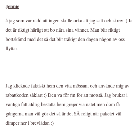
Jennie
å jag som var rädd att ingen skulle orka att jag satt och skrev :) Ja
det är riktigt härligt att bo nära sina vänner. Man blir riktigt
bortskämd med det så det blir tråkigt den dagen någon av oss
flyttar.
Jag klickade faktiskt hem den vita mössan, och använde mig av
rabattkoden såklart :) Den va för fin för att motstå. Jag brukar i
vanliga fall aldrig beställa hem grejer via nätet men dom få
gångerna man väl gör det så är det SÅ roligt när paketet väl
dimper ner i brevlådan :)