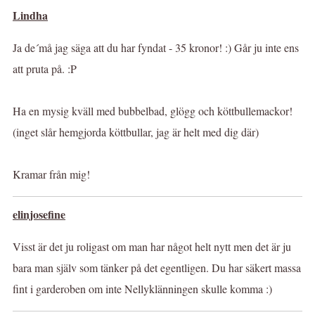
Lindha
Ja de´må jag säga att du har fyndat - 35 kronor! :) Går ju inte ens
att pruta på. :P
Ha en mysig kväll med bubbelbad, glögg och köttbullemackor!
(inget slår hemgjorda köttbullar, jag är helt med dig där)
Kramar från mig!
elinjosefine
Visst är det ju roligast om man har något helt nytt men det är ju
bara man själv som tänker på det egentligen. Du har säkert massa
fint i garderoben om inte Nellyklänningen skulle komma :)