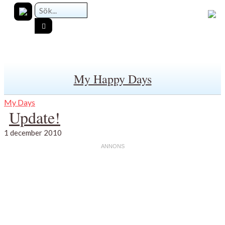
My Happy Days
My Days
Update!
1 december 2010