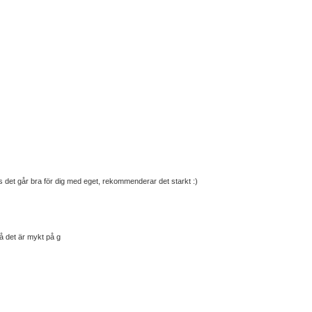
et går bra för dig med eget, rekommenderar det starkt :)
å det är mykt på g