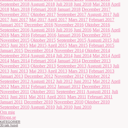
September 2018
Augusti 2018
Juli 2018
Juni 2018
Maj 2018
April
2018
Mars 2018
Februari 2018
Januari 2018
December 2017
November 2017
Oktober 2017
September 2017
Augusti 2017
Juli
2017
Juni 2017
Maj 2017
April 2017
Mars 2017
Februari 2017
Januari 2017
December 2016
November 2016
Oktober 2016
September 2016
Augusti 2016
Juli 2016
Juni 2016
Maj 2016
April
2016
Mars 2016
Februari 2016
Januari 2016
December 2015
November 2015
Oktober 2015
September 2015
Augusti 2015
Juli
2015
Juni 2015
Maj 2015
April 2015
Mars 2015
Februari 2015
Januari 2015
December 2014
November 2014
Oktober 2014
September 2014
Augusti 2014
Juli 2014
Juni 2014
Maj 2014
April
2014
Mars 2014
Februari 2014
Januari 2014
December 2013
November 2013
Oktober 2013
September 2013
Augusti 2013
Juli
2013
Juni 2013
Maj 2013
April 2013
Mars 2013
Februari 2013
Januari 2013
December 2012
November 2012
Oktober 2012
September 2012
Augusti 2012
Juli 2012
Juni 2012
Maj 2012
April
2012
Mars 2012
Februari 2012
Januari 2012
December 2011
November 2011
Oktober 2011
September 2011
Augusti 2011
Juli
2011
Juni 2011
Maj 2011
April 2011
Mars 2011
Februari 2011
Januari 2011
December 2010
November 2010
Oktober 2010
September 2010
Augusti 2010
Juli 2010
Juni 2010
Om mig
Blogg.se
KATEGORIER
30-tals huset