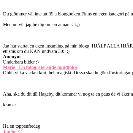
Du glömmer väl inte att följa bloggboken.Finns en egen kategori på
Men nu vill jag be dig om en annan sak;)
Jag har startat en egen insamling på min blogg. HJÄLP ALLA HJÄ
ett sms om du KAN undvara 30:- ;)
Anonym
Underbara bilder :)
Marie - En fotograferande hundtoka
Ohhh vilka vackra kort, helt magiskt. Dessa ska du göra förstoringar 
Aha, ska du dit till Hageby, dit kommer vi nog ta en paus då vi åker 
kramar
Ha en toppenfredag
Jouline♡