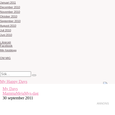
Januari 2011
December 2010
November 2010
Oktober 2010
September 2010
Augusti 2010
Juli 2010
Juni 2010
LÄNKAR
Facebook
Min fotoblogg
OM MIG
My Happy Days
My Days
MammaMejaMys-dag
30 september 2011