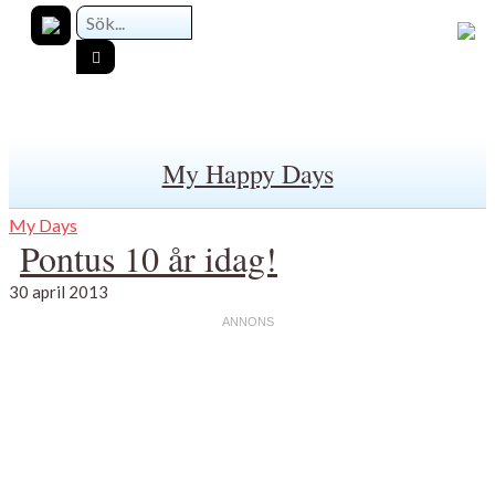
My Happy Days
My Days
Pontus 10 år idag!
30 april 2013