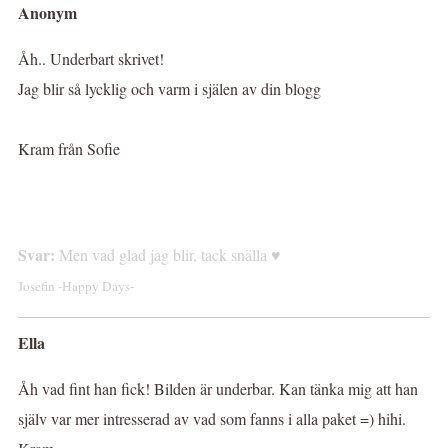
Anonym
Åh.. Underbart skrivet!
Jag blir så lycklig och varm i själen av din blogg
Kram från Sofie
Svar:
Men vad glad jag blir, tack snälla ♥
Josefin -Happy Days-
Ella
Åh vad fint han fick! Bilden är underbar. Kan tänka mig att han
själv var mer intresserad av vad som fanns i alla paket =) hihi.