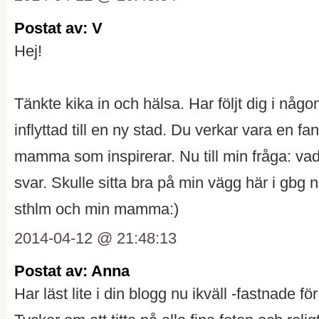
Postat av: V
Hej!
Tänkte kika in och hälsa. Har följt dig i n
inflyttad till en ny stad. Du verkar vara en fa
mamma som inspirerar. Nu till min fråga: vad ä
svar. Skulle sitta bra på min vägg här i gbg n
sthlm och min mamma:)
2014-04-12 @ 21:48:13
Postat av: Anna
Har läst lite i din blogg nu ikväll -fastnade fö