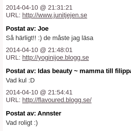
2014-04-10 @ 21:31:21
URL:
http://www.junitjejen.se
Postat av: Joe
Så härligt!! :) de måste jag läsa
2014-04-10 @ 21:48:01
URL:
http://yoginijoe.blogg.se
Postat av: Idas beauty ~ mamma till filip
Vad kul :D
2014-04-10 @ 21:54:41
URL:
http://flavoured.blogg.se/
Postat av: Annster
Vad roligt :)