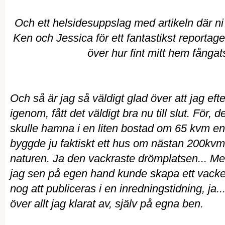
Och ett helsidesuppslag med artikeln där n
Ken och Jessica för ett fantastikst reportage 
över hur fint mitt hem fångats
Och så är jag så väldigt glad över att jag eft
igenom, fått det väldigt bra nu till slut. För, 
skulle hamna i en liten bostad om 65 kvm e
byggde ju faktiskt ett hus om nästan 200kvm
naturen. Ja den vackraste drömplatsen... Me
jag sen på egen hand kunde skapa ett vack
nog att publiceras i en inredningstidning, ja...
över allt jag klarat av, själv på egna ben.