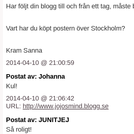
Har följt din blogg till och från ett tag, måste
Vart har du köpt postern över Stockholm?
Kram Sanna
2014-04-10 @ 21:00:59
Postat av: Johanna
Kul!
2014-04-10 @ 21:06:42
URL:
http://www.jojosmind.blogg.se
Postat av: JUNITJEJ
Så roligt!