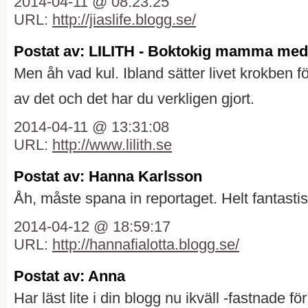
2014-04-11 @ 08:23:25
URL:
http://jiaslife.blogg.se/
Postat av: LILITH - Boktokig mamma med
Men åh vad kul. Ibland sätter livet krokben 
av det och det har du verkligen gjort.
2014-04-11 @ 13:31:08
URL:
http://www.lilith.se
Postat av: Hanna Karlsson
Åh, måste spana in reportaget. Helt fantastis
2014-04-12 @ 18:59:17
URL:
http://hannafialotta.blogg.se/
Postat av: Anna
Har läst lite i din blogg nu ikväll -fastnade fö