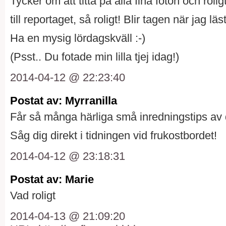
Tycker om att titta på alla fina foton och rol
till reportaget, så roligt! Blir tagen när jag lä
Ha en mysig lördagskväll :-)
(Psst.. Du fotade min lilla tjej idag!)
2014-04-12 @ 22:23:40
Postat av: Myrranilla
Får så många härliga små inredningstips av 
Såg dig direkt i tidningen vid frukostbordet!
2014-04-12 @ 23:18:31
Postat av: Marie
Vad roligt
2014-04-13 @ 21:09:20