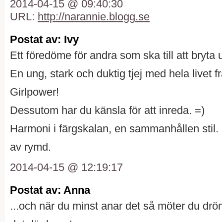
2014-04-15 @ 09:40:30
URL:
http://narannie.blogg.se
Postat av: Ivy
Ett föredöme för andra som ska till att bryta u
En ung, stark och duktig tjej med hela livet f
Girlpower!
Dessutom har du känsla för att inreda. =)
Harmoni i färgskalan, en sammanhållen stil. 
av rymd.
2014-04-15 @ 12:19:17
Postat av: Anna
...och när du minst anar det så möter du dr